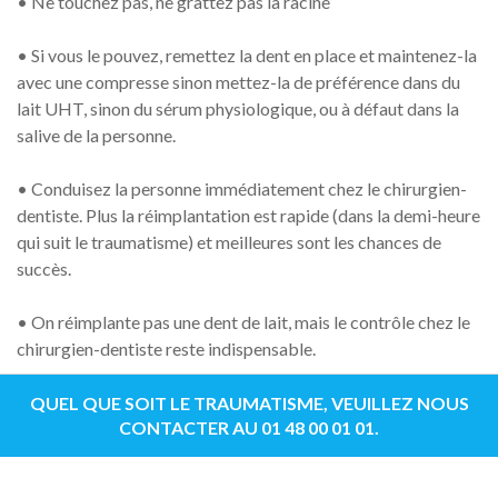
• Ne touchez pas, ne grattez pas la racine
• Si vous le pouvez, remettez la dent en place et maintenez-la
avec une compresse sinon mettez-la de préférence dans du
lait UHT, sinon du sérum physiologique, ou à défaut dans la
salive de la personne.
• Conduisez la personne immédiatement chez le chirurgien-
dentiste. Plus la réimplantation est rapide (dans la demi-heure
qui suit le traumatisme) et meilleures sont les chances de
succès.
• On réimplante pas une dent de lait, mais le contrôle chez le
chirurgien-dentiste reste indispensable.
QUEL QUE SOIT LE TRAUMATISME, VEUILLEZ NOUS
CONTACTER AU 01 48 00 01 01.