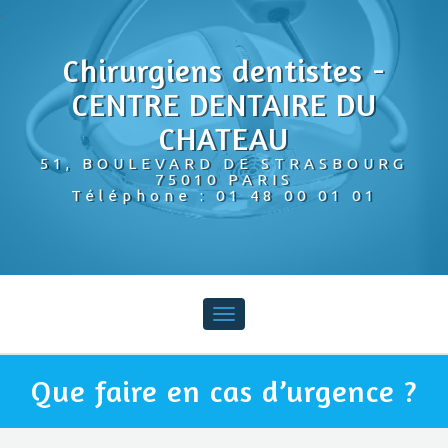
Chirurgiens dentistes -
CENTRE DENTAIRE DU
CHATEAU
51, BOULEVARD DE STRASBOURG
75010 PARIS
Téléphone : 01 48 00 01 01
Toggle
navigation
Que faire en cas d’urgence ?