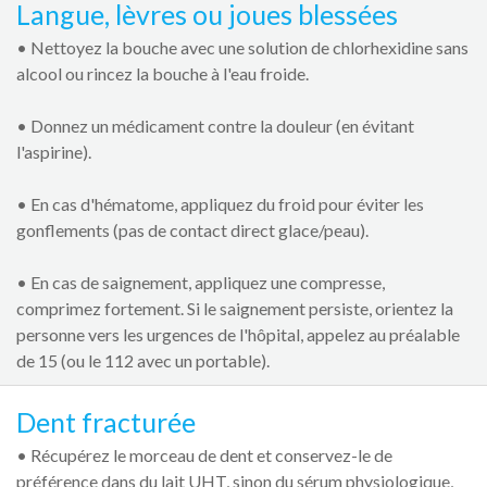
Langue, lèvres ou joues blessées
• Nettoyez la bouche avec une solution de chlorhexidine sans
alcool ou rincez la bouche à l'eau froide.
• Donnez un médicament contre la douleur (en évitant
l'aspirine).
• En cas d'hématome, appliquez du froid pour éviter les
gonflements (pas de contact direct glace/peau).
• En cas de saignement, appliquez une compresse,
comprimez fortement. Si le saignement persiste, orientez la
personne vers les urgences de l'hôpital, appelez au préalable
de 15 (ou le 112 avec un portable).
Dent fracturée
• Récupérez le morceau de dent et conservez-le de
préférence dans du lait UHT, sinon du sérum physiologique,