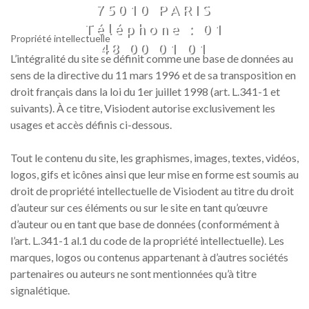
75010 PARIS
Téléphone : 01
Propriété intellectuelle
48 00 01 01
L’intégralité du site se définit comme une base de données au
sens de la directive du 11 mars 1996 et de sa transposition en
droit français dans la loi du 1er juillet 1998 (art. L.341-1 et
suivants). À ce titre, Visiodent autorise exclusivement les
usages et accès définis ci-dessous.
Tout le contenu du site, les graphismes, images, textes, vidéos,
logos, gifs et icônes ainsi que leur mise en forme est soumis au
droit de propriété intellectuelle de Visiodent au titre du droit
d’auteur sur ces éléments ou sur le site en tant qu’œuvre
d’auteur ou en tant que base de données (conformément à
l’art. L.341-1 al.1 du code de la propriété intellectuelle). Les
marques, logos ou contenus appartenant à d’autres sociétés
partenaires ou auteurs ne sont mentionnées qu’à titre
signalétique.