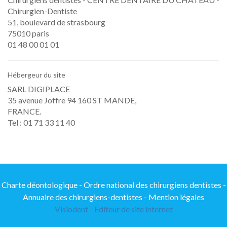
Chirurgien-Dentiste
51, boulevard de strasbourg
75010 paris
01 48 00 01 01
Hébergeur du site
SARL DIGIPLACE
35 avenue Joffre 94 160 ST MANDE,
FRANCE.
Tel : 01 71 33 11 40
Charte déontologique -
Ordre national des chirurgiens dentistes -
Annuaire des chirurgiens-dentistes -
Mention légales
Visiodent - Editeur de site internet